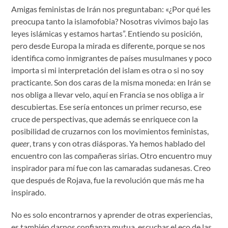
Amigas feministas de Irán nos preguntaban: «¿Por qué les
preocupa tanto la islamofobia? Nosotras vivimos bajo las
leyes islámicas y estamos hartas”. Entiendo su posición,
pero desde Europa la mirada es diferente, porque se nos
identifica como inmigrantes de países musulmanes y poco
importa si mi interpretación del islam es otra o si no soy
practicante. Son dos caras de la misma moneda: en Irán se
nos obliga a llevar velo, aquí en Francia se nos obliga a ir
descubiertas. Ese sería entonces un primer recurso, ese
cruce de perspectivas, que además se enriquece con la
posibilidad de cruzarnos con los movimientos feministas,
queer
, trans y con
otras diásporas. Ya hemos hablado del
encuentro con las compañeras sirias. Otro encuentro muy
inspirador para mí fue con las camaradas sudanesas. Creo
que después de Rojava, fue la revolución que más me ha
inspirado.
No es solo encontrarnos y aprender de otras experiencias,
es también darnos confianza mutua, escuchar el eco de las