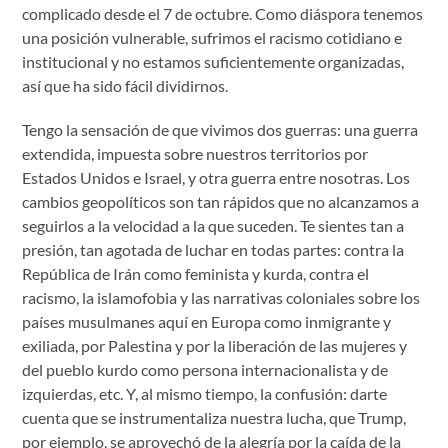
complicado desde el 7 de octubre. Como diáspora tenemos
una posición vulnerable, sufrimos el racismo cotidiano e
institucional y no estamos suficientemente organizadas,
así que ha sido fácil dividirnos.
Tengo la sensación de que vivimos dos guerras: una guerra
extendida, impuesta sobre nuestros territorios por
Estados Unidos e Israel, y otra guerra entre nosotras. Los
cambios geopolíticos son tan rápidos que no alcanzamos a
seguirlos a la velocidad a la que suceden. Te sientes tan a
presión, tan agotada de luchar en todas partes: contra la
República de Irán como feminista y kurda, contra el
racismo, la islamofobia y las narrativas coloniales sobre los
países musulmanes aquí en Europa como inmigrante y
exiliada, por Palestina y por la liberación de las mujeres y
del pueblo kurdo como persona internacionalista y de
izquierdas, etc. Y, al mismo tiempo, la confusión: darte
cuenta que se instrumentaliza nuestra lucha, que Trump,
por ejemplo, se aprovechó de la alegría por la caída de la