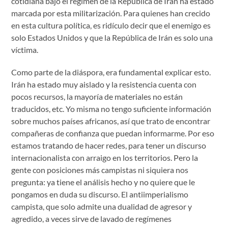
cotidiana bajo el régimen de la República de Irán ha estado
marcada por esta militarización. Para quienes han crecido
en esta cultura política, es ridículo decir que el enemigo es
solo Estados Unidos y que la República de Irán es solo una
víctima.
Como parte de la diáspora, era fundamental explicar esto.
Irán ha estado muy aislado y la resistencia cuenta con
pocos recursos, la mayoría de materiales no están
traducidos, etc. Yo misma no tengo suficiente información
sobre muchos países africanos, así que trato de encontrar
compañeras de confianza que puedan informarme. Por eso
estamos tratando de hacer redes, para tener un discurso
internacionalista con arraigo en los territorios. Pero la
gente con posiciones más campistas ni siquiera nos
pregunta: ya tiene el análisis hecho y no quiere que le
pongamos en duda su discurso. El antiimperialismo
campista, que solo admite una dualidad de agresor y
agredido, a veces sirve de lavado de regímenes