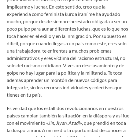
implicarme y luchar. En este sentido, creo que la
experiencia como feminista kurda iraní me ha ayudado
mucho, porque desde siempre he estado obligada a ser un
poco pulpo para aunar diferentes luchas, que es lo que nos
toca hacer en el exilio y en la inmigración. Por supuesto es
difícil, porque cuando llegas a un país como este, eres solo
una trabajadora, te enfrentas a muchos problemas
administrativos y eres víctima del racismo estructural, no
solo del racismo cotidiano. Vives un desclasamiento y de
golpe no hay lugar para la política y la militancia. Te toca
además aprender un montón de nuevos códigos para
integrarte, sin los recursos individuales y colectivos que
tienes en tu país.
Es verdad que los estallidos revolucionarios en nuestros
países cambian también la situación en la diáspora y así fue
con el movimiento
«Jin, Jiyan, Azadî»
, que prendió en toda
la diáspora iraní. A mí me dio la oportunidad de conocer a