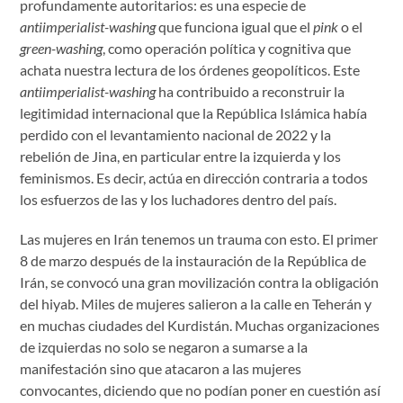
profundamente autoritarios: es una especie de
antiimperialist-washing
que funciona igual que el
pink
o el
green-washing
, como operación política y cognitiva que
achata nuestra lectura de los órdenes geopolíticos. Este
antiimperialist-washing
ha contribuido a reconstruir la
legitimidad internacional que la República Islámica había
perdido con el levantamiento nacional de 2022 y la
rebelión de Jina, en particular entre la izquierda y los
feminismos. Es decir, actúa en dirección contraria a todos
los esfuerzos de las y los luchadores dentro del país.
Las mujeres en Irán tenemos un trauma con esto. El primer
8 de marzo después de la instauración de la República de
Irán, se convocó una gran movilización contra la obligación
del hiyab. Miles de mujeres salieron a la calle en Teherán y
en muchas ciudades del Kurdistán. Muchas organizaciones
de izquierdas no solo se negaron a sumarse a la
manifestación sino que atacaron a las mujeres
convocantes, diciendo que no podían poner en cuestión así