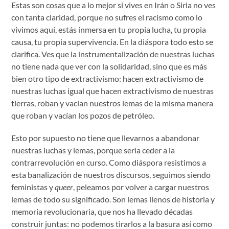
Estas son cosas que a lo mejor si vives en Irán o Siria no ves
con tanta claridad, porque no sufres el racismo como lo
vivimos aquí, estás inmersa en tu propia lucha, tu propia
causa, tu propia supervivencia. En la diáspora todo esto se
clarifica. Ves que la instrumentalización de nuestras luchas
no tiene nada que ver con la solidaridad, sino que es más
bien otro tipo de extractivismo: hacen extractivismo de
nuestras luchas igual que hacen extractivismo de nuestras
tierras, roban y vacían nuestros lemas de la misma manera
que roban y vacían los pozos de petróleo.
Esto por supuesto no tiene que llevarnos a abandonar
nuestras luchas y lemas, porque sería ceder a la
contrarrevolución en curso. Como diáspora resistimos a
esta banalización de nuestros discursos, seguimos siendo
feministas y
queer
, peleamos por volver a cargar nuestros
lemas de todo su significado. Son lemas llenos de historia y
memoria revolucionaria, que nos ha llevado décadas
construir juntas: no podemos tirarlos a la basura así como