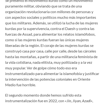
Se presentó el movimiento kurdo como un movimiento
puramente militar, obviando que se trata de una
organización revolucionaria con millones de personas y
con aspectos sociales y políticos mucho más importantes
que los militares. Además, se utilizó la lucha de las mujeres
kurdas por la supervivencia, contra el Daesh y contra las
fuerzas de Assad, para alimentar los relatos islamófobos,
como si las mujeres kurdas fueran las únicas mujeres
liberadas de la región. El coraje de las mujeres kurdas se
construyó casa por casa, calle por calle, desde las cárceles
hasta las montañas, a partir de una militancia feminista de
la vida cotidiana, nada elitista, muy politizada y a la vez
muy popular. Ver de golpe cómo todo eso era
instrumentalizado para alimentar la islamofobia y justificar
la intervención de las potencias coloniales en Oriente
Medio fue horrible.
El segundo momento donde hemos sufrido esta
instrumentalización fue en 2022, con
«Jin, Jiyan, Azadî»
,