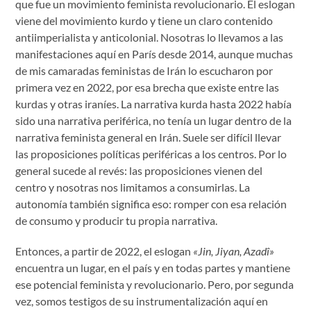
que fue un movimiento feminista revolucionario. El eslogan
viene del movimiento kurdo y tiene un claro contenido
antiimperialista y anticolonial. Nosotras lo llevamos a las
manifestaciones aquí en París desde 2014, aunque muchas
de mis camaradas feministas de Irán lo escucharon por
primera vez en 2022, por esa brecha que existe entre las
kurdas y otras iraníes. La narrativa kurda hasta 2022 había
sido una narrativa periférica, no tenía un lugar dentro de la
narrativa feminista general en Irán. Suele ser difícil llevar
las proposiciones políticas periféricas a los centros. Por lo
general sucede al revés: las proposiciones vienen del
centro y nosotras nos limitamos a consumirlas. La
autonomía también significa eso: romper con esa relación
de consumo y producir tu propia narrativa.
Entonces, a partir de 2022, el eslogan
«Jin, Jiyan, Azadî»
encuentra un lugar, en el país y en todas partes y mantiene
ese potencial feminista y revolucionario. Pero, por segunda
vez, somos testigos de su instrumentalización aquí en