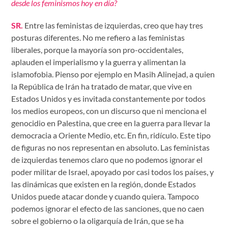
desde los feminismos hoy en día?
SR.
Entre las feministas de izquierdas, creo que hay tres
posturas diferentes. No me refiero a las feministas
liberales, porque la mayoría son pro-occidentales,
aplauden el imperialismo y la guerra y alimentan la
islamofobia. Pienso por ejemplo en Masih Alinejad, a quien
la República de Irán ha tratado de matar, que vive en
Estados Unidos y es invitada constantemente por todos
los medios europeos, con un discurso que ni menciona el
genocidio en Palestina, que cree en la guerra para llevar la
democracia a Oriente Medio, etc. En fin, ridículo. Este tipo
de figuras no nos representan en absoluto. Las feministas
de izquierdas tenemos claro que no podemos ignorar el
poder militar de Israel, apoyado por casi todos los países, y
las dinámicas que existen en la región, donde Estados
Unidos puede atacar donde y cuando quiera. Tampoco
podemos ignorar el efecto de las sanciones, que no caen
sobre el gobierno o la oligarquía de Irán, que se ha