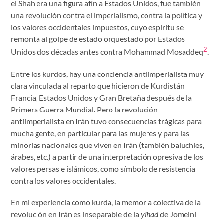
el Shah era una figura afín a Estados Unidos, fue también
una revolución contra el imperialismo, contra la política y
los valores occidentales impuestos, cuyo espíritu se
remonta al golpe de estado orquestado por Estados
2
Unidos dos décadas antes contra Mohammad Mosaddeq
.
Entre los kurdos, hay una conciencia antiimperialista muy
clara vinculada al reparto que hicieron de Kurdistán
Francia, Estados Unidos y Gran Bretaña después de la
Primera Guerra Mundial. Pero la revolución
antiimperialista en Irán tuvo consecuencias trágicas para
mucha gente, en particular para las mujeres y para las
minorías nacionales que viven en Irán (también baluchíes,
árabes, etc.) a partir de una interpretación opresiva de los
valores persas e islámicos, como símbolo de resistencia
contra los valores occidentales.
En mi experiencia como kurda, la memoria colectiva de la
revolución en Irán es inseparable de la
yihad
de Jomeini