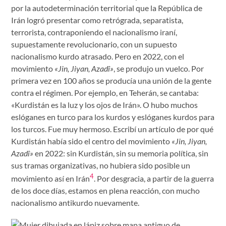
por la autodeterminación territorial que la República de
Irán logró presentar como retrógrada, separatista,
terrorista, contraponiendo el nacionalismo iraní,
supuestamente revolucionario, con un supuesto
nacionalismo kurdo atrasado. Pero en 2022, con el
movimiento
«Jin, Jiyan, Azadî»
, se produjo un vuelco. Por
primera vez en 100 años se producía una unión de la gente
contra el régimen. Por ejemplo, en Teherán, se cantaba:
«Kurdistán es la luz y los ojos de Irán». O hubo muchos
eslóganes en turco para los kurdos y eslóganes kurdos para
los turcos. Fue muy hermoso. Escribí un artículo de por qué
Kurdistán había sido el centro del movimiento
«Jin, Jiyan,
Azadî»
en 2022: sin Kurdistán, sin su memoria política, sin
sus tramas organizativas, no hubiera sido posible un
4
movimiento así en Irán
. Por desgracia, a partir de la guerra
de los doce días, estamos en plena reacción, con mucho
nacionalismo antikurdo nuevamente.