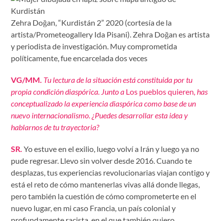
Zehra Doğan, “Kurdistán 2” 2020 (cortesía de la
artista/Prometeogallery Ida Pisani). Zehra Doğan es artista
y periodista de investigación. Muy comprometida
políticamente, fue encarcelada dos veces
VG/MM.
Tu lectura de la situación está constituida por tu
propia condición diaspórica. Junto a
Los pueblos quieren
, has
conceptualizado la experiencia diaspórica como base de un
nuevo internacionalismo. ¿Puedes desarrollar esta idea y
hablarnos de tu trayectoria?
SR.
Yo estuve en el exilio, luego volví a Irán y luego ya no
pude regresar. Llevo sin volver desde 2016. Cuando te
desplazas, tus experiencias revolucionarias viajan contigo y
está el reto de cómo mantenerlas vivas allá donde llegas,
pero también la cuestión de cómo comprometerte en el
nuevo lugar, en mi caso Francia, un país colonial y
profundamente racista, en el que también quiero