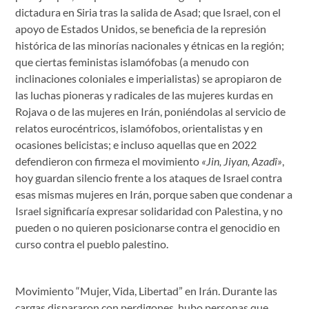
dictadura en Siria tras la salida de Asad; que Israel, con el
apoyo de Estados Unidos, se beneficia de la represión
histórica de las minorías nacionales y étnicas en la región;
que ciertas feministas islamófobas (a menudo con
inclinaciones coloniales e imperialistas) se apropiaron de
las luchas pioneras y radicales de las mujeres kurdas en
Rojava o de las mujeres en Irán, poniéndolas al servicio de
relatos eurocéntricos, islamófobos, orientalistas y en
ocasiones belicistas; e incluso aquellas que en 2022
defendieron con firmeza el movimiento
«Jin, Jiyan, Azadî»
,
hoy guardan silencio frente a los ataques de Israel contra
esas mismas mujeres en Irán, porque saben que condenar a
Israel significaría expresar solidaridad con Palestina, y no
pueden o no quieren posicionarse contra el genocidio en
curso contra el pueblo palestino.
Movimiento “Mujer, Vida, Libertad” en Irán. Durante las
cargas dispararon con perdigones, hubo personas que