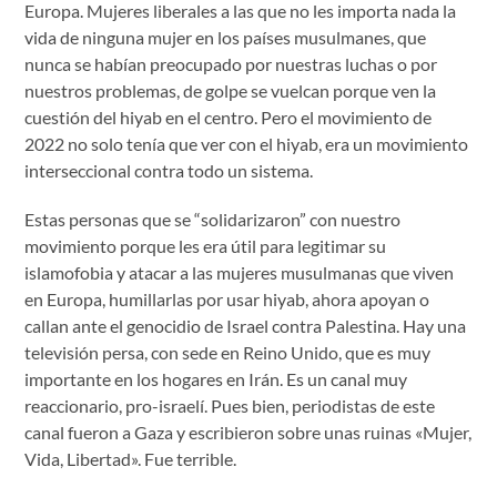
Europa. Mujeres liberales a las que no les importa nada la
vida de ninguna mujer en los países musulmanes, que
nunca se habían preocupado por nuestras luchas o por
nuestros problemas, de golpe se vuelcan porque ven la
cuestión del hiyab en el centro. Pero el movimiento de
2022 no solo tenía que ver con el hiyab, era un movimiento
interseccional contra todo un sistema.
Estas personas que se “solidarizaron” con nuestro
movimiento porque les era útil para legitimar su
islamofobia y atacar a las mujeres musulmanas que viven
en Europa, humillarlas por usar hiyab, ahora apoyan o
callan ante el genocidio de Israel contra Palestina. Hay una
televisión persa, con sede en Reino Unido, que es muy
importante en los hogares en Irán. Es un canal muy
reaccionario, pro-israelí. Pues bien, periodistas de este
canal fueron a Gaza y escribieron sobre unas ruinas «Mujer,
Vida, Libertad». Fue terrible.