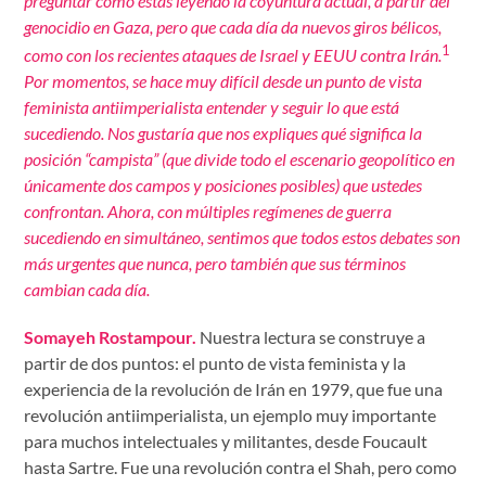
preguntar cómo estás leyendo la coyuntura actual, a partir del
genocidio en Gaza, pero que cada día da nuevos giros bélicos,
1
como con los recientes ataques de Israel y EEUU contra Irán.
Por momentos, se hace muy difícil desde un punto de vista
feminista antiimperialista entender y seguir lo que está
sucediendo. Nos gustaría que nos expliques qué significa la
posición “campista” (que divide todo el escenario geopolítico en
únicamente dos campos y posiciones posibles) que ustedes
confrontan. Ahora, con múltiples regímenes de guerra
sucediendo en simultáneo, sentimos que todos estos debates son
más urgentes que nunca, pero también que sus términos
cambian cada día.
Somayeh Rostampour.
Nuestra lectura se construye a
partir de dos puntos: el punto de vista feminista y la
experiencia de la revolución de Irán en 1979, que fue una
revolución antiimperialista, un ejemplo muy importante
para muchos intelectuales y militantes, desde Foucault
hasta Sartre. Fue una revolución contra el Shah, pero como