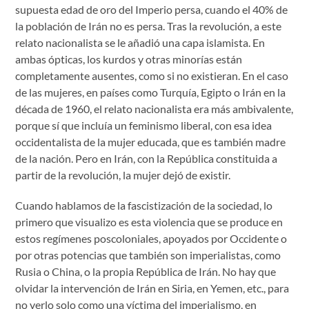
supuesta edad de oro del Imperio persa, cuando el 40% de
la población de Irán no es persa. Tras la revolución, a este
relato nacionalista se le añadió una capa islamista. En
ambas ópticas, los kurdos y otras minorías están
completamente ausentes, como si no existieran. En el caso
de las mujeres, en países como Turquía, Egipto o Irán en la
década de 1960, el relato nacionalista era más ambivalente,
porque sí que incluía un feminismo liberal, con esa idea
occidentalista de la mujer educada, que es también madre
de la nación. Pero en Irán, con la República constituida a
partir de la revolución, la mujer dejó de existir.
Cuando hablamos de la fascistización de la sociedad, lo
primero que visualizo es esta violencia que se produce en
estos regímenes poscoloniales, apoyados por Occidente o
por otras potencias que también son imperialistas, como
Rusia o China, o la propia República de Irán. No hay que
olvidar la intervención de Irán en Siria, en Yemen, etc., para
no verlo solo como una víctima del imperialismo, en