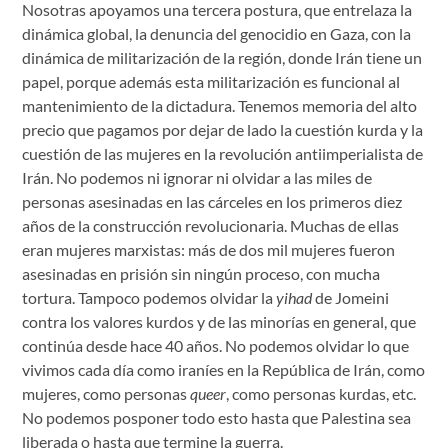
Nosotras apoyamos una tercera postura, que entrelaza la
dinámica global, la denuncia del genocidio en Gaza, con la
dinámica de militarización de la región, donde Irán tiene un
papel, porque además esta militarización es funcional al
mantenimiento de la dictadura. Tenemos memoria del alto
precio que pagamos por dejar de lado la cuestión kurda y la
cuestión de las mujeres en la revolución antiimperialista de
Irán. No podemos ni ignorar ni olvidar a las miles de
personas asesinadas en las cárceles en los primeros diez
años de la construcción revolucionaria. Muchas de ellas
eran mujeres marxistas: más de dos mil mujeres fueron
asesinadas en prisión sin ningún proceso, con mucha
tortura. Tampoco podemos olvidar la
yihad
de Jomeini
contra los valores kurdos y de las minorías en general, que
continúa desde hace 40 años. No podemos olvidar lo que
vivimos cada día como iraníes en la República de Irán, como
mujeres, como personas
queer
, como personas kurdas, etc.
No podemos posponer todo esto hasta que Palestina sea
liberada o hasta que termine la guerra.