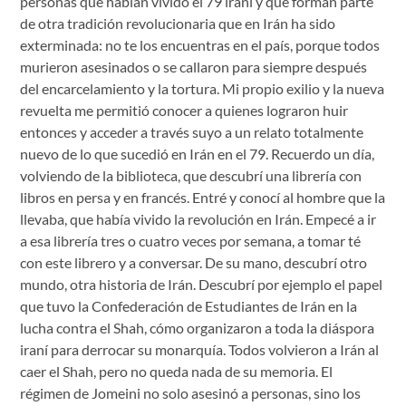
personas que habían vivido el 79 iraní y que forman parte
de otra tradición revolucionaria que en Irán ha sido
exterminada: no te los encuentras en el país, porque todos
murieron asesinados o se callaron para siempre después
del encarcelamiento y la tortura. Mi propio exilio y la nueva
revuelta me permitió conocer a quienes lograron huir
entonces y acceder a través suyo a un relato totalmente
nuevo de lo que sucedió en Irán en el 79. Recuerdo un día,
volviendo de la biblioteca, que descubrí una librería con
libros en persa y en francés. Entré y conocí al hombre que la
llevaba, que había vivido la revolución en Irán. Empecé a ir
a esa librería tres o cuatro veces por semana, a tomar té
con este librero y a conversar. De su mano, descubrí otro
mundo, otra historia de Irán. Descubrí por ejemplo el papel
que tuvo la Confederación de Estudiantes de Irán en la
lucha contra el Shah, cómo organizaron a toda la diáspora
iraní para derrocar su monarquía. Todos volvieron a Irán al
caer el Shah, pero no queda nada de su memoria. El
régimen de Jomeini no solo asesinó a personas, sino los