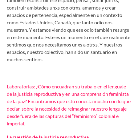
también reconstruir ese espacio, pensar, soñar juntxs,
construir amistades unxs con otrxs, amarnos y crear
espacios de pertenencia, especialmente en un contexto
como Estados Unidos, Canadá, que tanto odio nos
muestran. Y estamos viendo que ese odio también resurge
en este momento. Este es un momento en el que realmente
sentimos que nos necesitamos unxs a otrxs. Y nuestros
espacios, nuestro colectivo, han sido un santuario en
muchos sentidos.
Laboratorias: ¿Cómo encuadran su trabajo en el lenguaje
de la justicia reproductiva y en una comprensión feminista
de la paz? Encontramos que esto conecta mucho con lo que
decían sobre la necesidad de reimaginar nuestro lenguaje
desde fuera de las capturas del “feminismo” colonial e
imperial.
La cuestión de la justicia reproductiva