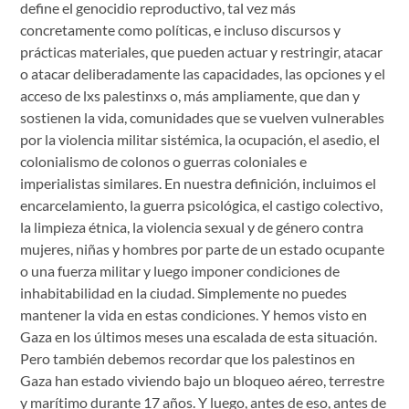
define el genocidio reproductivo, tal vez más
concretamente como políticas, e incluso discursos y
prácticas materiales, que pueden actuar y restringir, atacar
o atacar deliberadamente las capacidades, las opciones y el
acceso de lxs palestinxs o, más ampliamente, que dan y
sostienen la vida, comunidades que se vuelven vulnerables
por la violencia militar sistémica, la ocupación, el asedio, el
colonialismo de colonos o guerras coloniales e
imperialistas similares. En nuestra definición, incluimos el
encarcelamiento, la guerra psicológica, el castigo colectivo,
la limpieza étnica, la violencia sexual y de género contra
mujeres, niñas y hombres por parte de un estado ocupante
o una fuerza militar y luego imponer condiciones de
inhabitabilidad en la ciudad. Simplemente no puedes
mantener la vida en estas condiciones. Y hemos visto en
Gaza en los últimos meses una escalada de esta situación.
Pero también debemos recordar que los palestinos en
Gaza han estado viviendo bajo un bloqueo aéreo, terrestre
y marítimo durante 17 años. Y luego, antes de eso, antes de