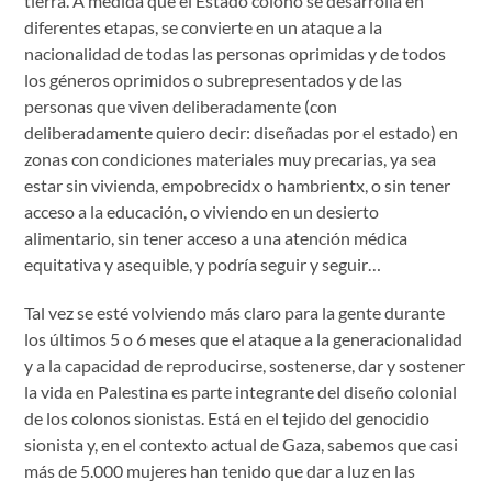
tierra. A medida que el Estado colono se desarrolla en
diferentes etapas, se convierte en un ataque a la
nacionalidad de todas las personas oprimidas y de todos
los géneros oprimidos o subrepresentados y de las
personas que viven deliberadamente (con
deliberadamente quiero decir: diseñadas por el estado) en
zonas con condiciones materiales muy precarias, ya sea
estar sin vivienda, empobrecidx o hambrientx, o sin tener
acceso a la educación, o viviendo en un desierto
alimentario, sin tener acceso a una atención médica
equitativa y asequible, y podría seguir y seguir…
Tal vez se esté volviendo más claro para la gente durante
los últimos 5 o 6 meses que el ataque a la generacionalidad
y a la capacidad de reproducirse, sostenerse, dar y sostener
la vida en Palestina es parte integrante del diseño colonial
de los colonos sionistas. Está en el tejido del genocidio
sionista y, en el contexto actual de Gaza, sabemos que casi
más de 5.000 mujeres han tenido que dar a luz en las