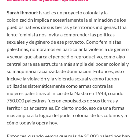
Sarah Ihmoud
: Israel es un proyecto colonial y la
colonización implica necesariamente la eliminación de los
pueblos nativos de sus tierras y territorios indígenas. Una
lente feminista nos invita a comprender las políticas
sexuales y de género de ese proyecto. Como feministas
palestinas, nombramos en particular la violencia de género
y sexual que abarca el genocidio reproductivo, como algo
central para esa estructura más amplia del poder colonial y
su maquinaria racializada de dominación. Entonces, esto
incluye la violación y la violencia sexual y cómo fueron
utilizadas sistemáticamente como armas contra las
mujeres palestinas al inicio de la Nakba en 1948, cuando
750.000 palestinxs fueron expulsadxs ​​de sus tierras y
territorios ancestrales. En cierto modo, eso da una forma
más amplia a la lógica del poder colonial de los colonos y a
cómo todavía opera hoy.
Entonces, cuando vemos que más de 30.000 palestinos han