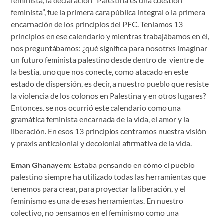
feminista, la declaración “Palestina es una cuestión
feminista”, fue la primera cara pública integral o la primera
encarnación de los principios del PFC. Teníamos 13
principios en ese calendario y mientras trabajábamos en él,
nos preguntábamos: ¿qué significa para nosotrxs imaginar
un futuro feminista palestino desde dentro del vientre de
la bestia, uno que nos conecte, como atacado en este
estado de dispersión, es decir, a nuestro pueblo que resiste
la violencia de los colonos en Palestina y en otros lugares?
Entonces, se nos ocurrió este calendario como una
gramática feminista encarnada de la vida, el amor y la
liberación. En esos 13 principios centramos nuestra visión
y praxis anticolonial y decolonial afirmativa de la vida.
Eman Ghanayem
: Estaba pensando en cómo el pueblo
palestino siempre ha utilizado todas las herramientas que
tenemos para crear, para proyectar la liberación, y el
feminismo es una de esas herramientas. En nuestro
colectivo, no pensamos en el feminismo como una