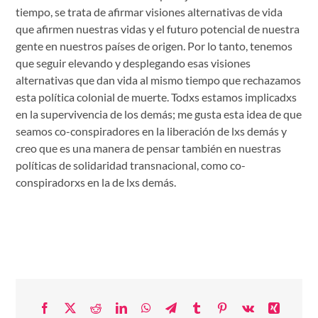
tiempo, se trata de afirmar visiones alternativas de vida
que afirmen nuestras vidas y el futuro potencial de nuestra
gente en nuestros países de origen. Por lo tanto, tenemos
que seguir elevando y desplegando esas visiones
alternativas que dan vida al mismo tiempo que rechazamos
esta política colonial de muerte. Todxs estamos implicadxs
en la supervivencia de los demás; me gusta esta idea de que
seamos co-conspiradores en la liberación de lxs demás y
creo que es una manera de pensar también en nuestras
políticas de solidaridad transnacional, como co-
conspiradorxs en la de lxs demás.
Facebook
X
Reddit
LinkedIn
WhatsApp
Telegram
Tumblr
Pinterest
Vk
Xing