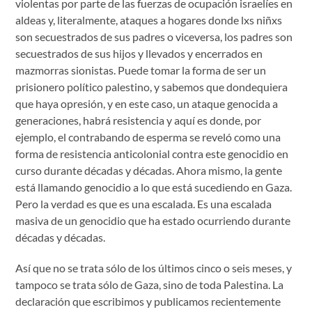
violentas por parte de las fuerzas de ocupación israelíes en
aldeas y, literalmente, ataques a hogares donde lxs niñxs
son secuestrados de sus padres o viceversa, los padres son
secuestrados de sus hijos y llevados y encerrados en
mazmorras sionistas. Puede tomar la forma de ser un
prisionero político palestino, y sabemos que dondequiera
que haya opresión, y en este caso, un ataque genocida a
generaciones, habrá resistencia y aquí es donde, por
ejemplo, el contrabando de esperma se reveló como una
forma de resistencia anticolonial contra este genocidio en
curso durante décadas y décadas. Ahora mismo, la gente
está llamando genocidio a lo que está sucediendo en Gaza.
Pero la verdad es que es una escalada. Es una escalada
masiva de un genocidio que ha estado ocurriendo durante
décadas y décadas.
Así que no se trata sólo de los últimos cinco o seis meses, y
tampoco se trata sólo de Gaza, sino de toda Palestina. La
declaración que escribimos y publicamos recientemente