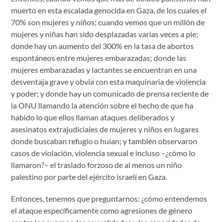
muerto en esta escalada genocida en Gaza, de los cuales el
70% son mujeres y niños; cuando vemos que un millón de
mujeres y niñas han sido desplazadas varias veces a pie;
donde hay un aumento del 300% en la tasa de abortos
espontáneos entre mujeres embarazadas; donde las
mujeres embarazadas y lactantes se encuentran en una
desventaja grave y obvia con esta maquinaria de violencia
y poder; y donde hay un comunicado de prensa reciente de
la ONU llamando la atención sobre el hecho de que ha
habido lo que ellos llaman ataques deliberados y
asesinatos extrajudiciales de mujeres y niños en lugares
donde buscaban refugio o huían; y también observaron
casos de violación, violencia sexual e incluso –¿cómo lo
llamaron?– el traslado forzoso de al menos un niño
palestino por parte del ejército israelí en Gaza.
Entonces, tenemos que preguntarnos: ¿cómo entendemos
el ataque específicamente como agresiones de género