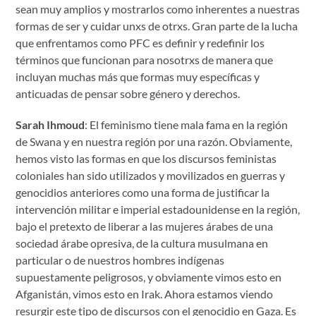
sean muy amplios y mostrarlos como inherentes a nuestras
formas de ser y cuidar unxs de otrxs. Gran parte de la lucha
que enfrentamos como PFC es definir y redefinir los
términos que funcionan para nosotrxs de manera que
incluyan muchas más que formas muy específicas y
anticuadas de pensar sobre género y derechos.
Sarah Ihmoud
: El feminismo tiene mala fama en la región
de Swana y en nuestra región por una razón. Obviamente,
hemos visto las formas en que los discursos feministas
coloniales han sido utilizados y movilizados en guerras y
genocidios anteriores como una forma de justificar la
intervención militar e imperial estadounidense en la región,
bajo el pretexto de liberar a las mujeres árabes de una
sociedad árabe opresiva, de la cultura musulmana en
particular o de nuestros hombres indígenas
supuestamente peligrosos, y obviamente vimos esto en
Afganistán, vimos esto en Irak. Ahora estamos viendo
resurgir este tipo de discursos con el genocidio en Gaza. Es