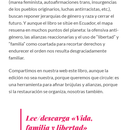
(marea feminista, autoafirmaciones trans, insurgencias
de los pueblos originarios, luchas antirracistas, etc.),
buscan reponer jerarquías de género y raza y cerrar el
futuro. Y aunque el libro se sitúe en Ecuador, el mapa
resuena en muchos puntos del planeta: la ofensiva anti-
género, las alianzas reaccionarias y el uso de “libertad” y
“familia” como coartada para recortar derechos y
endurecer el orden nos resulta desgraciadamente
familiar.
Compartimos en nuestra web este libro, aunque la
edición no sea nuestra, porque queremos que circule: es
una herramienta para afinar brújulas y alianzas, porque
si la restauración se organiza, nosotras también.
Lee/descarga «Vida,
familia y libertad»