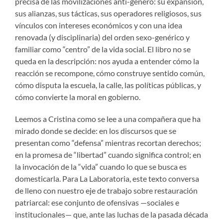
precisa de las movilizaciones anti-género: su expansión,
sus alianzas, sus tácticas, sus operadores religiosos, sus
vínculos con intereses económicos y con una idea
renovada (y disciplinaria) del orden sexo-genérico y
familiar como “centro” de la vida social. El libro no se
queda en la descripción: nos ayuda a entender cómo la
reacción se recompone, cómo construye sentido común,
cómo disputa la escuela, la calle, las políticas públicas, y
cómo convierte la moral en gobierno.
Leemos a Cristina como se lee a una compañera que ha
mirado donde se decide: en los discursos que se
presentan como “defensa” mientras recortan derechos;
en la promesa de “libertad” cuando significa control; en
la invocación de la “vida” cuando lo que se busca es
domesticarla. Para La Laboratoria, este texto conversa
de lleno con nuestro eje de trabajo sobre restauración
patriarcal: ese conjunto de ofensivas —sociales e
institucionales— que, ante las luchas de la pasada década