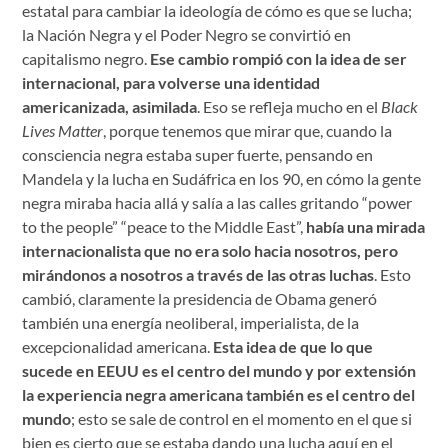
estatal para cambiar la ideología de cómo es que se lucha;
la Nación Negra y el Poder Negro se convirtió en
capitalismo negro.
Ese cambio rompió con la idea de ser
internacional, para volverse una identidad
americanizada, asimilada
. Eso se refleja mucho en el
Black
Lives Matter
, porque tenemos que mirar que, cuando la
consciencia negra estaba super fuerte, pensando en
Mandela y la lucha en Sudáfrica en los 90, en cómo la gente
negra miraba hacia allá y salía a las calles gritando “power
to the people” “peace to the Middle East”,
había una mirada
internacionalista que no era solo hacia nosotros, pero
mirándonos a nosotros a través de las otras luchas
. Esto
cambió, claramente la presidencia de Obama generó
también una energía neoliberal, imperialista, de la
excepcionalidad americana.
Esta idea de que lo que
sucede en EEUU es el centro del mundo y por extensión
la experiencia negra americana también es el centro del
mundo
; esto se sale de control en el momento en el que si
bien es cierto que se estaba dando una lucha aquí en el