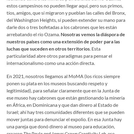
estos campesinos no pueden llegar aquí, pero sus primos,
tíos, amigos, que sí migraron y pueblan las calles del Bronx,
del Washington Heights, sí pueden extender su mano para
darle dos o tres bofetadas a los cabrones que les están
arrebatando el río Ozama.
Nosotras vemos la diáspora de
nuestros países como una extensión de poder para las
luchas que suceden en otros territorios
. Esta
particularidad abre otros paradigmas para pensar el
internacionalismo como una acción directa.
En 2021, nosotros llegamos al MoMA (los ricos siempre
ponen su plata en los museos buscando respeto y
legitimidad), para señalar claramente que en la Junta de
ese museo hay cabrones que están gestionando la minería
en África, en Dominicana y que dan dinero al Estado de
Israel; ahí hay tres comunidades diferentes que se pueden
mover juntas para denunciar el expolio. En esa Junta hay
una pareja que donó dinero al museo para educación,
crearon
The Paula and James Crown Creativity Lab
, ese