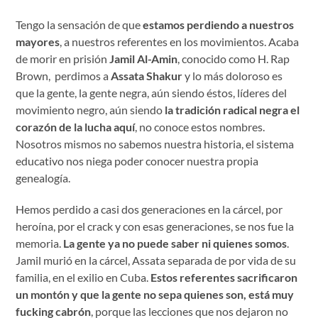
Tengo la sensación de que
estamos perdiendo a nuestros
mayores
, a nuestros referentes en los movimientos. Acaba
de morir en prisión
Jamil Al-Amin
, conocido como H. Rap
Brown, perdimos a
Assata Shakur
y lo más doloroso es
que la gente, la gente negra, aún siendo éstos, líderes del
movimiento negro, aún siendo
la tradición radical negra el
corazón de la lucha aquí
, no conoce estos nombres.
Nosotros mismos no sabemos nuestra historia, el sistema
educativo nos niega poder conocer nuestra propia
genealogía.
Hemos perdido a casi dos generaciones en la cárcel, por
heroína, por el crack y con esas generaciones, se nos fue la
memoria.
La gente ya no puede saber ni quienes somos
.
Jamil murió en la cárcel, Assata separada de por vida de su
familia, en el exilio en Cuba.
Estos referentes sacrificaron
un montón y que la gente no sepa quienes son, está muy
fucking cabrón
, porque las lecciones que nos dejaron no