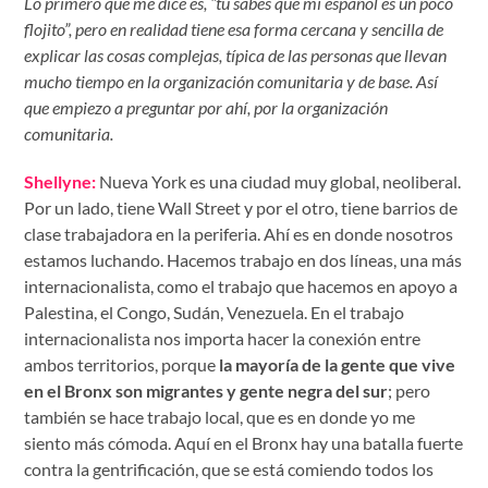
Lo primero que me dice es, “tú sabes que mi español es un poco
flojito”, pero en realidad tiene esa forma cercana y sencilla de
explicar las cosas complejas, típica de las personas que llevan
mucho tiempo en la organización comunitaria y de base. Así
que empiezo a preguntar por ahí, por la organización
comunitaria.
Shellyne:
Nueva York es una ciudad muy global, neoliberal.
Por un lado, tiene Wall Street y por el otro, tiene barrios de
clase trabajadora en la periferia. Ahí es en donde nosotros
estamos luchando. Hacemos trabajo en dos líneas, una más
internacionalista, como el trabajo que hacemos en apoyo a
Palestina, el Congo, Sudán, Venezuela. En el trabajo
internacionalista nos importa hacer la conexión entre
ambos territorios, porque
la mayoría de la gente que vive
en el Bronx son migrantes y gente negra del sur
; pero
también se hace trabajo local, que es en donde yo me
siento más cómoda. Aquí en el Bronx hay una batalla fuerte
contra la gentrificación, que se está comiendo todos los