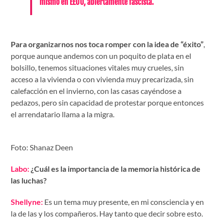
mismo en EEUU, abiertamente fascista.
Para organizarnos nos toca romper con la idea de “éxito”
,
porque aunque andemos con un poquito de plata en el
bolsillo, tenemos situaciones vitales muy crueles, sin
acceso a la vivienda o con vivienda muy precarizada, sin
calefacción en el invierno, con las casas cayéndose a
pedazos, pero sin capacidad de protestar porque entonces
el arrendatario llama a la migra.
Foto: Shanaz Deen
Labo:
¿Cuál es la importancia de la memoria histórica de
las luchas?
Shellyne:
Es un tema muy presente, en mi consciencia y en
la de las y los compañeros. Hay tanto que decir sobre esto.