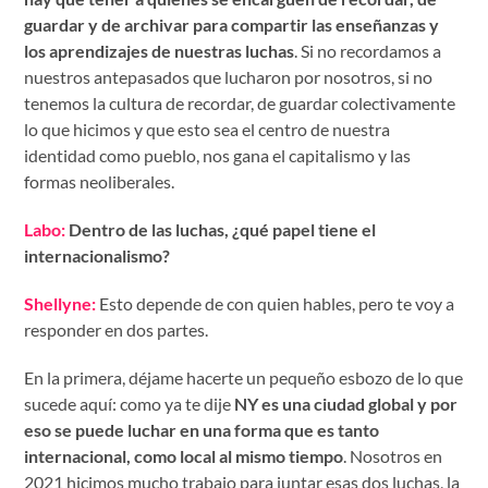
guardar y de archivar para compartir las enseñanzas y
los aprendizajes de nuestras luchas
. Si no recordamos a
nuestros antepasados que lucharon por nosotros, si no
tenemos la cultura de recordar, de guardar colectivamente
lo que hicimos y que esto sea el centro de nuestra
identidad como pueblo, nos gana el capitalismo y las
formas neoliberales.
Labo:
Dentro de las luchas, ¿qué papel tiene el
internacionalismo?
Shellyne:
Esto depende de con quien hables, pero te voy a
responder en dos partes.
En la primera, déjame hacerte un pequeño esbozo de lo que
sucede aquí: como ya te dije
NY es una ciudad global y por
eso se puede luchar en una forma que es tanto
internacional, como local al mismo tiempo
. Nosotros en
2021 hicimos mucho trabajo para juntar esas dos luchas, la