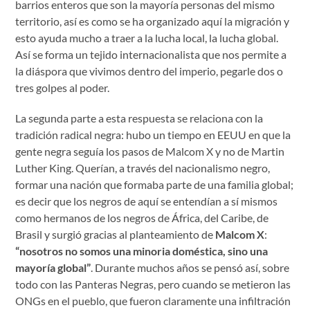
barrios enteros que son la mayoría personas del mismo
territorio, así es como se ha organizado aquí la migración y
esto ayuda mucho a traer a la lucha local, la lucha global.
Así se forma un tejido internacionalista que nos permite a
la diáspora que vivimos dentro del imperio, pegarle dos o
tres golpes al poder.
La segunda parte a esta respuesta se relaciona con la
tradición radical negra: hubo un tiempo en EEUU en que la
gente negra seguía los pasos de Malcom X y no de Martin
Luther King. Querían, a través del nacionalismo negro,
formar una nación que formaba parte de una familia global;
es decir que los negros de aquí se entendían a sí mismos
como hermanos de los negros de África, del Caribe, de
Brasil y surgió gracias al planteamiento de
Malcom X
:
“nosotros no somos una minoria doméstica, sino una
mayoría global”
. Durante muchos años se pensó así, sobre
todo con las Panteras Negras, pero cuando se metieron las
ONGs en el pueblo, que fueron claramente una infiltración