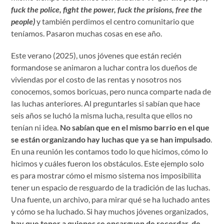
fuck the police, fight the power, fuck the prisions, free the
people)
y también perdimos el centro comunitario que
teníamos. Pasaron muchas cosas en ese año.
Este verano (2025), unos jóvenes que están recién
formandose se animaron a luchar contra los dueños de
viviendas por el costo de las rentas y nosotros nos
conocemos, somos boricuas, pero nunca comparte nada de
las luchas anteriores. Al preguntarles si sabían que hace
seis años se luchó la misma lucha, resulta que ellos no
tenían ni idea.
No sabían que en el mismo barrio en el que
se están organizando hay luchas que ya se han impulsado
.
En una reunión les contamos todo lo que hicimos, cómo lo
hicimos y cuáles fueron los obstáculos. Este ejemplo solo
es para mostrar cómo el mismo sistema nos imposibilita
tener un espacio de resguardo de la tradición de las luchas.
Una fuente, un archivo, para mirar qué se ha luchado antes
y cómo se ha luchado. Si hay muchos jóvenes organizados,
hay que tener a quienes se encarguen de recordar, de