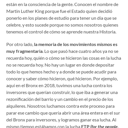
están en la consciencia de la gente. Conocen el nombre de
Martin Luther King porque fue el Estado quien decidió
ponerlo en los planes de estudio para tener un día que se
celebre, y esto sucede porque no somos nosotros quienes
tenemos el control de cómo se aprende nuestra Historia.
Por otro lado,
la memoria de los movimientos mismos es
muy fragmentaria
. Lo que pasó hace cuatro años ya no se
recuerda hoy, quién o cómo se hicieron las cosas en la lucha
no se recuerda hoy. No hay un lugar en donde depositar
todo lo que hemos hecho y a donde se puede acudir para
conocer y saber cómo hicieron, qué hicieron. Por ejemplo,
aquí en el Bronx en 2018, tuvimos una lucha contra los
inversores que querían construir, lo que iba a generar una
rezonificación del barrio y un cambio en el precio de los
alquileres. Nosotros luchamos contra este proceso para
parar ese cambio que quería abrir una área entera en el sur
del Bronx para inversores, y logramos ganar esa lucha. Al
mismo tiempo estábamos con la lucha
FTP
(for the people,