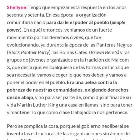
Shellyne:
Tengo que empezar esta respuesta en los años
sesenta y setenta. En esa época la organización
comunitaria nació
para darle el poder al pueblo
(
people
power
)
. En aquél entonces, veníamos de un fuerte
movimiento por los derechos civiles, que fue
evolucionando, ya durante la época de las Panteras Negras
(
Black Panther Party
), las Boinas Cafés (
Brown Berets)
y los
grupos de jóvenes organizados en la tradición de Malcom
X, que decía que, en cualquiera de las formas de lucha que
sea necesaria, vamos a coger lo que nos deben y vamos a
poner el poder en el pueblo.
Era una pelea contra la
pobreza de nuestras comunidades, exigiendo derechos
desde abajo
, y no para ser parte de, como dijo al final de su
vida Martin Luther King una casa en llamas, sino para tener
y mantener lo que como clase trabajadora nos pertenece.
Pero se complica la cosa, porque el gobierno neoliberal se
inventa las estructuras de las organizaciones sin ánimo de