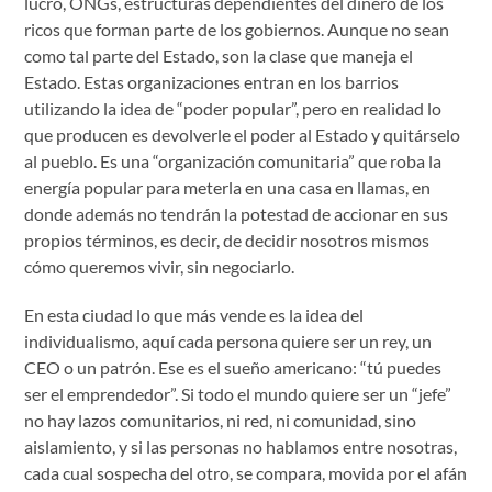
lucro, ONGs, estructuras dependientes del dinero de los
ricos que forman parte de los gobiernos. Aunque no sean
como tal parte del Estado, son la clase que maneja el
Estado. Estas organizaciones entran en los barrios
utilizando la idea de “poder popular”, pero en realidad lo
que producen es devolverle el poder al Estado y quitárselo
al pueblo. Es una “organización comunitaria” que roba la
energía popular para meterla en una casa en llamas, en
donde además no tendrán la potestad de accionar en sus
propios términos, es decir, de decidir nosotros mismos
cómo queremos vivir, sin negociarlo.
En esta ciudad lo que más vende es la idea del
individualismo, aquí cada persona quiere ser un rey, un
CEO o un patrón. Ese es el sueño americano: “tú puedes
ser el emprendedor”. Si todo el mundo quiere ser un “jefe”
no hay lazos comunitarios, ni red, ni comunidad, sino
aislamiento, y si las personas no hablamos entre nosotras,
cada cual sospecha del otro, se compara, movida por el afán