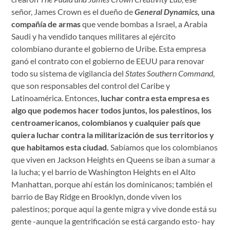
señor, James Crown es el dueño de
General Dynamics,
una
compañía de armas
que vende bombas a Israel, a Arabia
Saudi y ha vendido tanques militares al ejército
colombiano durante el gobierno de Uribe. Esta empresa
ganó el contrato con el gobierno de EEUU para renovar
todo su sistema de vigilancia del
States Southern Command
,
que son responsables del control del Caribe y
Latinoamérica. Entonces,
luchar contra esta empresa es
algo que podemos hacer todos juntos, los palestinos, los
centroamericanos, colombianos y cualquier país que
quiera luchar contra la militarización de sus territorios y
que habitamos esta ciudad.
Sabíamos que los colombianos
que viven en Jackson Heights
en Queens se iban a sumar a
la lucha; y el barrio de Washington Heights en el Alto
Manhattan, porque ahí están los dominicanos; también el
barrio de Bay Ridge en Brooklyn, donde viven los
palestinos; porque aquí la gente migra y vive donde está su
gente -aunque la gentrificación se está cargando esto- hay