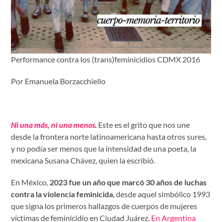
Performance contra los (trans)feminicidios CDMX 2016
Por Emanuela Borzacchiello
Ni una más, ni una menos
.
Este es el grito que nos une
desde la frontera norte latinoamericana hasta otros sures,
y no podía ser menos que la intensidad de una poeta, la
mexicana Susana Chávez, quien la escribió.
En México,
2023 fue un año que marcó 30 años de luchas
contra la violencia feminicida
, desde aquel simbólico 1993
que signa los primeros hallazgos de cuerpos de mujeres
víctimas de feminicidio en Ciudad Juárez.
En Argentina