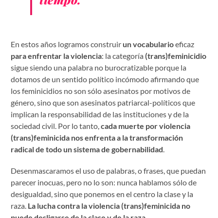
En estos años logramos construir
un vocabulario
eficaz
para enfrentar la violencia
: la categoría
(trans)feminicidio
sigue siendo una palabra no burocratizable porque la
dotamos de un sentido político incómodo afirmando que
los feminicidios no son sólo asesinatos por motivos de
género, sino que son asesinatos patriarcal-políticos que
implican la responsabilidad de las instituciones y de la
sociedad civil. Por lo tanto,
cada muerte por violencia
(trans)feminicida nos enfrenta a la transformación
radical de todo un sistema de gobernabilidad
.
Desenmascaramos el uso de palabras, o frases, que puedan
parecer inocuas, pero no lo son: nunca hablamos sólo de
desigualdad, sino que ponemos en el centro la clase y la
raza.
La lucha contra la violencia (trans)feminicida no
puede desligarse de la clase y de la raza.