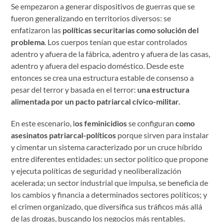
Se empezaron a generar dispositivos de guerras que se
fueron generalizando en territorios diversos: se
enfatizaron las
políticas securitarias como solución del
problema
. Los cuerpos tenían que estar controlados
adentro y afuera de la fábrica, adentro y afuera de las casas,
adentro y afuera del espacio doméstico. Desde este
entonces se crea una estructura estable de consenso a
pesar del terror y basada en el terror:
una estructura
alimentada por un pacto patriarcal cívico-militar.
En este escenario, l
os feminicidios
se configuran
como
asesinatos patriarcal-políticos
porque sirven para instalar
y cimentar un sistema caracterizado por un cruce híbrido
entre diferentes entidades: un sector político que propone
y ejecuta políticas de seguridad y neoliberalización
acelerada; un sector industrial que impulsa, se beneficia de
los cambios y financia a determinados sectores políticos; y
el crimen organizado, que diversifica sus tráficos más allá
de las drogas, buscando los negocios más rentables.