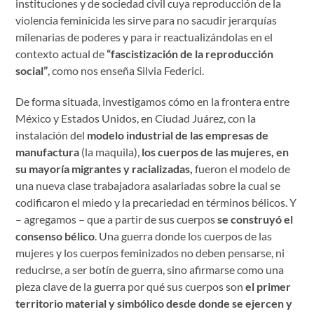
instituciones y de sociedad civil cuya reproducción de la
violencia feminicida les sirve para no sacudir jerarquías
milenarias de poderes y para ir reactualizándolas en el
contexto actual de
“fascistización de la reproducción
social”
, como nos enseña Silvia Federici.
De forma situada, investigamos cómo en la frontera entre
México y Estados Unidos, en Ciudad Juárez, con la
instalación del
modelo industrial de las empresas de
manufactura
(la maquila),
los cuerpos de
las mujeres, en
su mayoría migrantes y racializadas,
fueron el modelo de
una nueva clase trabajadora asalariadas sobre la cual se
codificaron el miedo y la precariedad en términos bélicos. Y
– agregamos – que a partir de sus cuerpos
se construyó el
consenso bélico
. Una guerra donde los cuerpos de las
mujeres y los cuerpos feminizados no deben pensarse, ni
reducirse, a ser botín de guerra, sino afirmarse como una
pieza clave de la guerra por qué sus cuerpos son
el primer
territorio material y simbólico desde donde se ejercen y