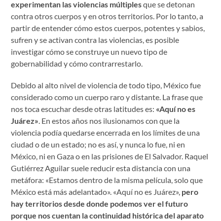
experimentan las violencias múltiples
que se detonan
contra otros cuerpos y en otros territorios. Por lo tanto, a
partir de entender cómo estos cuerpos, potentes y sabios,
sufren y se activan contra las violencias, es posible
investigar cómo se construye un nuevo tipo de
gobernabilidad y cómo contrarrestarlo.
Debido al alto nivel de violencia de todo tipo, México fue
considerado como un cuerpo raro y distante. La frase que
nos toca escuchar desde otras latitudes es:
«Aquí no es
Juárez»
. En estos años nos ilusionamos con que la
violencia podía quedarse encerrada en los límites de una
ciudad o de un estado; no es así, y nunca lo fue, ni en
México, ni en Gaza o en las prisiones de El Salvador. Raquel
Gutiérrez Aguilar suele reducir esta distancia con una
metáfora: «Estamos dentro de la misma película, solo que
México está más adelantado». «Aquí no es Juárez»,
pero
hay territorios desde donde podemos ver el futuro
porque nos cuentan la continuidad histórica del aparato