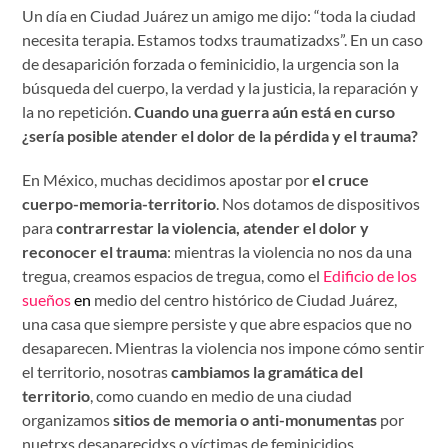
Un día en Ciudad Juárez un amigo me dijo: “toda la ciudad
necesita terapia. Estamos todxs traumatizadxs”. En un caso
de desaparición forzada o feminicidio, la urgencia son la
búsqueda del cuerpo, la verdad y la justicia, la reparación y
la no repetición.
Cuando una guerra aún está en curso
¿sería posible atender el dolor de la pérdida y el trauma?
En México, muchas decidimos apostar por
el cruce
cuerpo-memoria-territorio
. Nos dotamos de dispositivos
para
contrarrestar la violencia, atender el dolor y
reconocer el trauma
: mientras la violencia no nos da una
tregua, creamos espacios de tregua, como el
Edificio de los
sueños
en
medio del centro histórico de Ciudad Juárez,
una casa que siempre persiste y que abre espacios que no
desaparecen. Mientras la violencia nos impone cómo sentir
el territorio, nosotras
cambiamos la gramática del
territorio
, como cuando en medio de una ciudad
organizamos
sitios de memoria o anti-monumentas
por
nuetrxs desaparecidxs o víctimas de feminicidios