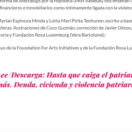
aforma de Afectad@s por la Hipoteca (PAH Vallekas) nos enseñan la
inancieros e inmobiliarios como íntimamente ligada con la violenci
yrian Espinoza Minda y Lotta Meri Pirita Tenhunen, escrito a bas
eras. Ilustraciones de Coco Guzmán, corrección de Javier Olmos, 
toria y Fundación Rosa Luxemburg (Vera Bartolomé).
yo de la Foundation For Arts Initiatives y de la Fundación Rosa 
ee/Descarga: Hasta que caiga el patria
ás. Deuda, vivienda y violencia patriar