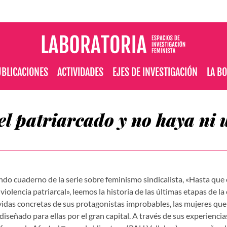
BLICACIONES
ACTIVIDADES
EJES DE INVESTIGACIÓN
LA B
el patriarcado y no haya ni
ndo cuaderno de la serie sobre feminismo sindicalista, «Hasta que 
 violencia patriarcal», leemos la historia de las últimas etapas de l
vidas concretas de sus protagonistas improbables, las mujeres qu
 diseñado para ellas por el gran capital. A través de sus experienci