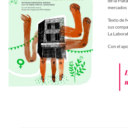
de la Plat
mercados f
Texto de M
sus compañ
La Labora
Con el apo
L
m