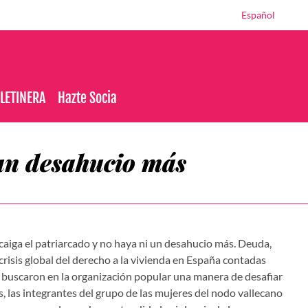
Español
OLETINERA
Hazte Socia
 un desahucio más
caiga el patriarcado y no haya ni un desahucio más. Deuda,
a crisis global del derecho a la vivienda en España contadas
e buscaron en la organización popular una manera de desafiar
as, las integrantes del grupo de las mujeres del nodo vallecano