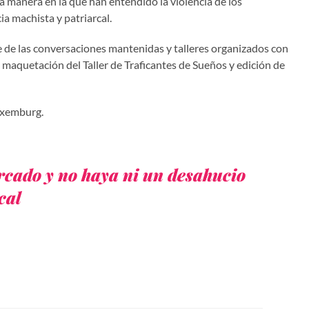
 manera en la que han entendido la violencia de los
a machista y patriarcal.
e de las conversaciones mantenidas y talleres organizados con
maquetación del Taller de Traficantes de Sueños y edición de
Luxemburg.
rcado y no haya ni un desahucio
cal