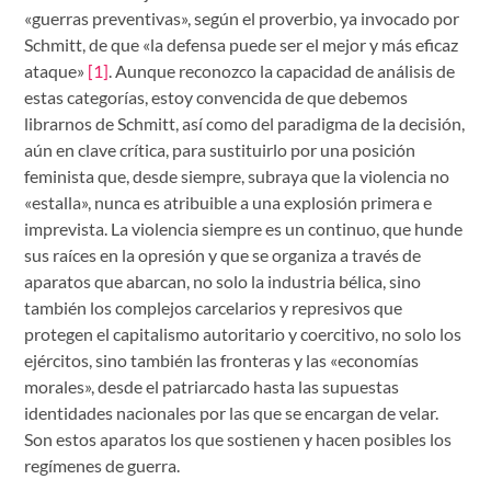
«guerras preventivas», según el proverbio, ya invocado por
Schmitt, de que «la defensa puede ser el mejor y más eficaz
ataque»
[1]
. Aunque reconozco la capacidad de análisis de
estas categorías, estoy convencida de que debemos
librarnos de Schmitt, así como del paradigma de la decisión,
aún en clave crítica, para sustituirlo por una posición
feminista que, desde siempre, subraya que la violencia no
«estalla», nunca es atribuible a una explosión primera e
imprevista. La violencia siempre es un continuo, que hunde
sus raíces en la opresión y que se organiza a través de
aparatos que abarcan, no solo la industria bélica, sino
también los complejos carcelarios y represivos que
protegen el capitalismo autoritario y coercitivo, no solo los
ejércitos, sino también las fronteras y las «economías
morales», desde el patriarcado hasta las supuestas
identidades nacionales por las que se encargan de velar.
Son estos aparatos los que sostienen y hacen posibles los
regímenes de guerra.