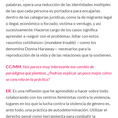
palabras, opera una reducción de las identidades múltiples
de las que cada persona es portadora para encajarlas
dentro de las categorías jurídicas, como la de migrante legal
o ilegal, económico o forzado, víctima o verdugo, y así
sucesivamente. Hacerse cargo de los casos significa
aprender a «seguir con el problema», lidiar con estos
«asuntos cotidianos» (
mundane trouble
) —como los
denomina Donna Haraway— necesarios para la
reproducción de la vida y de las relaciones que la sostienen.
CC/MM.
Nos parece muy interesante ese cambio de
paradigma que planteas. ¿Podrías explicar un poco mejor cómo
se concreta en la práctica?
ER.
Es una reflexión que he aprendido a hacer sobre todo
colaborando con los centros feministas contra la violencia,
lugares en los que la lucha contra la violencia de género es,
ante todo, una práctica de autodeterminación. Utilizar el
derecho penal como herramienta para combatir la