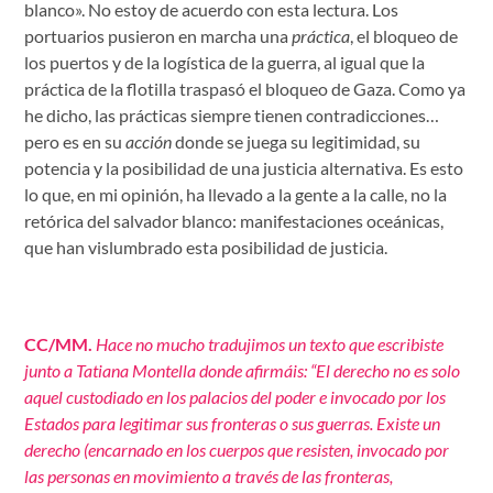
blanco». No estoy de acuerdo con esta lectura. Los
portuarios pusieron en marcha una
práctica
, el bloqueo de
los puertos y de la logística de la guerra, al igual que la
práctica de la flotilla traspasó el bloqueo de Gaza. Como ya
he dicho, las prácticas siempre tienen contradicciones…
pero es en su
acción
donde se juega su legitimidad, su
potencia y la posibilidad de una justicia alternativa. Es esto
lo que, en mi opinión, ha llevado a la gente a la calle, no la
retórica del salvador blanco: manifestaciones oceánicas,
que han vislumbrado esta posibilidad de justicia.
CC/MM.
Hace no mucho tradujimos
un texto que escribiste
junto a Tatiana Montella
donde afirmáis: “El derecho no es solo
aquel custodiado en los palacios del poder e invocado por los
Estados para legitimar sus fronteras o sus guerras. Existe un
derecho (encarnado en los cuerpos que resisten, invocado por
las personas en movimiento a través de las fronteras,