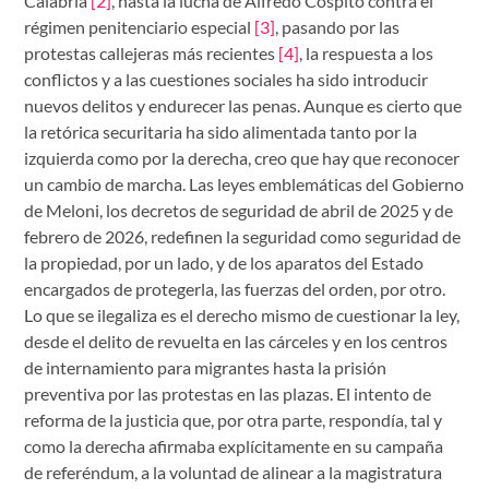
Calabria
[2]
, hasta la lucha de Alfredo Cospito contra el
régimen penitenciario especial
[3]
, pasando por las
protestas callejeras más recientes
[4]
, la respuesta a los
conflictos y a las cuestiones sociales ha sido introducir
nuevos delitos y endurecer las penas. Aunque es cierto que
la retórica securitaria ha sido alimentada tanto por la
izquierda como por la derecha, creo que hay que reconocer
un cambio de marcha. Las leyes emblemáticas del Gobierno
de Meloni, los decretos de seguridad de abril de 2025 y de
febrero de 2026, redefinen la seguridad como seguridad de
la propiedad, por un lado, y de los aparatos del Estado
encargados de protegerla, las fuerzas del orden, por otro.
Lo que se ilegaliza es el derecho mismo de cuestionar la ley,
desde el delito de revuelta en las cárceles y en los centros
de internamiento para migrantes hasta la prisión
preventiva por las protestas en las plazas. El intento de
reforma de la justicia que, por otra parte, respondía, tal y
como la derecha afirmaba explícitamente en su campaña
de referéndum, a la voluntad de alinear a la magistratura