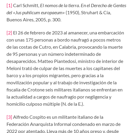
[1]
Carl Schmitt,
El nomos de la tierra. En el Derecho de Gentes
del «Jus puhlicum europaeum»
(1950), Struhart & Cía,
Buenos Aires, 2005, p. 300.
[2]
El 26 de febrero de 2023 al amanecer, una embarcación
con unas 175 personas a bordo naufragó a pocos metros
de las costas de Cutro, en Calabria, provocando la muerte
de 95 personas y un número indeterminado de
desaparecidos. Matteo Piantedosi, ministro de interior de
Meloni trató de culpar de las muertes a los capitanes del
barco y a los propios migrantes, pero gracias a la
movilización popular y al trabajo de investigación de la
fiscalía de Crotone seis militares italianos se enfrentan en
la actualidad a cargos de naufragio por negligencia y
homicilio culposo múltiple (N. de la E.).
[3]
Alfredo Cospito es un militante italiano de la
Federación Anarquista Informal condenado en marzo de
2022 por atentado. Lleva más de 10 años preso y, desde