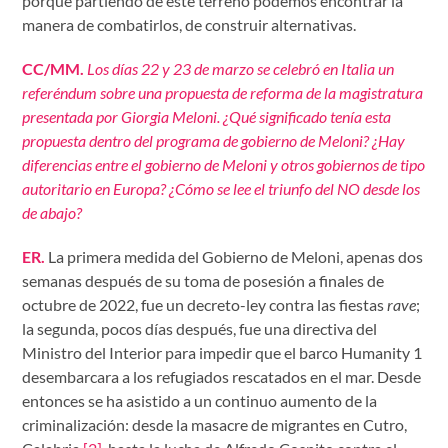
porque partiendo de este terreno podemos encontrar la
manera de combatirlos, de construir alternativas.
CC/MM.
Los días 22 y 23 de marzo se celebró en Italia un
referéndum sobre una propuesta de reforma de la magistratura
presentada por Giorgia Meloni. ¿Qué significado tenía esta
propuesta dentro del programa de gobierno de Meloni? ¿Hay
diferencias entre el gobierno de Meloni y otros gobiernos de tipo
autoritario en Europa? ¿Cómo se lee el triunfo del NO desde los
de abajo?
ER.
La primera medida del Gobierno de Meloni, apenas dos
semanas después de su toma de posesión a finales de
octubre de 2022, fue un decreto-ley contra las fiestas
rave
;
la segunda, pocos días después, fue una directiva del
Ministro del Interior para impedir que el barco Humanity 1
desembarcara a los refugiados rescatados en el mar. Desde
entonces se ha asistido a un continuo aumento de la
criminalización: desde la masacre de migrantes en Cutro,