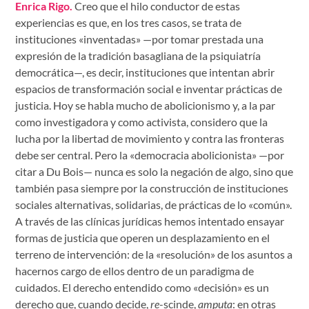
Enrica Rigo.
Creo que el hilo conductor de estas
experiencias es que, en los tres casos, se trata de
instituciones «inventadas» —por tomar prestada una
expresión de la tradición basagliana de la psiquiatría
democrática—, es decir, instituciones que intentan abrir
espacios de transformación social e inventar prácticas de
justicia. Hoy se habla mucho de abolicionismo y, a la par
como investigadora y como activista, considero que la
lucha por la libertad de movimiento y contra las fronteras
debe ser central. Pero la «democracia abolicionista» —por
citar a Du Bois— nunca es solo la negación de algo, sino que
también pasa siempre por la construcción de instituciones
sociales alternativas, solidarias, de prácticas de lo «común».
A través de las clínicas jurídicas hemos intentado ensayar
formas de justicia que operen un desplazamiento en el
terreno de intervención: de la «resolución» de los asuntos a
hacernos cargo de ellos dentro de un paradigma de
cuidados. El derecho entendido como «decisión» es un
derecho que, cuando decide,
re
-scinde,
amputa
: en otras