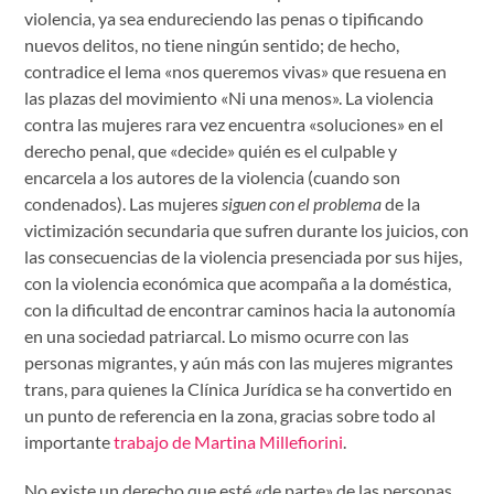
violencia, ya sea endureciendo las penas o tipificando
nuevos delitos, no tiene ningún sentido; de hecho,
contradice el lema «nos queremos vivas» que resuena en
las plazas del movimiento «Ni una menos». La violencia
contra las mujeres rara vez encuentra «soluciones» en el
derecho penal, que «decide» quién es el culpable y
encarcela a los autores de la violencia (cuando son
condenados). Las mujeres
siguen con el problema
de la
victimización secundaria que sufren durante los juicios, con
las consecuencias de la violencia presenciada por sus hijes,
con la violencia económica que acompaña a la doméstica,
con la dificultad de encontrar caminos hacia la autonomía
en una sociedad patriarcal. Lo mismo ocurre con las
personas migrantes, y aún más con las mujeres migrantes
trans, para quienes la Clínica Jurídica se ha convertido en
un punto de referencia en la zona, gracias sobre todo al
importante
trabajo de Martina Millefiorini
.
No existe un derecho que esté «de parte» de las personas