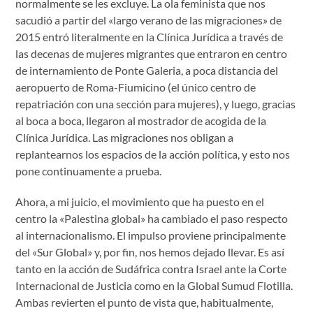
normalmente se les excluye. La ola feminista que nos
sacudió a partir del «largo verano de las migraciones» de
2015 entró literalmente en la Clínica Jurídica a través de
las decenas de mujeres migrantes que entraron en centro
de internamiento de Ponte Galeria, a poca distancia del
aeropuerto de Roma-Fiumicino (el único centro de
repatriación con una sección para mujeres), y luego, gracias
al boca a boca, llegaron al mostrador de acogida de la
Clínica Jurídica. Las migraciones nos obligan a
replantearnos los espacios de la acción política, y esto nos
pone continuamente a prueba.
Ahora, a mi juicio, el movimiento que ha puesto en el
centro la «Palestina global» ha cambiado el paso respecto
al internacionalismo. El impulso proviene principalmente
del «Sur Global» y, por fin, nos hemos dejado llevar. Es así
tanto en la acción de Sudáfrica contra Israel ante la Corte
Internacional de Justicia como en la Global Sumud Flotilla.
Ambas revierten el punto de vista que, habitualmente,