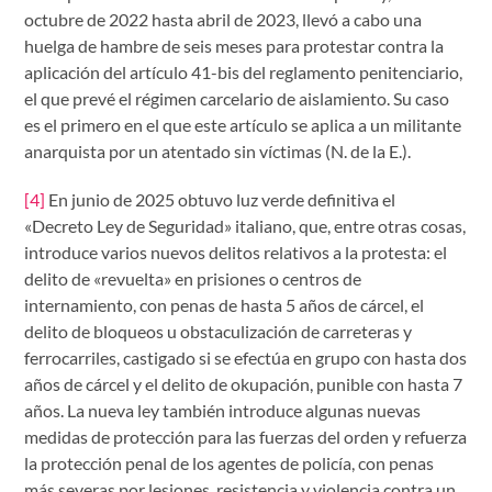
octubre de 2022 hasta abril de 2023, llevó a cabo una
huelga de hambre de seis meses para protestar contra la
aplicación del artículo 41-bis del reglamento penitenciario,
el que prevé el régimen carcelario de aislamiento. Su caso
es el primero en el que este artículo se aplica a un militante
anarquista por un atentado sin víctimas (N. de la E.).
[4]
En junio de 2025 obtuvo luz verde definitiva el
«Decreto Ley de Seguridad» italiano, que, entre otras cosas,
introduce varios nuevos delitos relativos a la protesta: el
delito de «revuelta» en prisiones o centros de
internamiento, con penas de hasta 5 años de cárcel, el
delito de bloqueos u obstaculización de carreteras y
ferrocarriles, castigado si se efectúa en grupo con hasta dos
años de cárcel y el delito de okupación, punible con hasta 7
años. La nueva ley también introduce algunas nuevas
medidas de protección para las fuerzas del orden y refuerza
la protección penal de los agentes de policía, con penas
más severas por lesiones, resistencia y violencia contra un