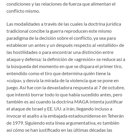
condiciones y las relaciones de fuerza que alimentan el
conflicto mismo.
Las modalidades a través de las cuales la doctrina jurídica
tradicional concibe la guerra reproducen este mismo
paradigma de la decisión sobre el conflicto, ya sea para
establecer un antes y un después respecto al «estallido» de
las hostilidades o para encontrar una distinción entre
ataque y defensa: la definición de «agresión» se reduce así a
la búsqueda del momento en que se dispara el primer tiro,
entendido como el tiro que determina quién tiene la
«culpa», y desvía la mirada de la violencia que se pone en
juego. Así fue con la devastadora respuesta al 7 de octubre,
que intentó borrar todo lo que había sucedido antes, pero
también es así cuando la doctrina MAGA intenta justificar
el ataque de Israel y EE. UU. a Irán, llegando incluso a
invocar el asalto a la embajada estadounidense en Teherán
de 1979. Siguiendo esta línea argumentativa, es también
así cómo se han justificado en las últimas décadas las