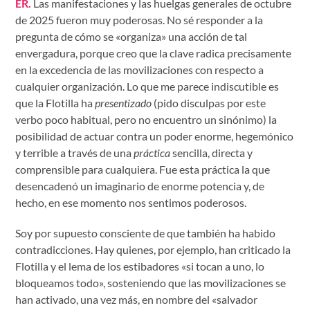
ER.
Las manifestaciones y las huelgas generales de octubre
de 2025 fueron muy poderosas. No sé responder a la
pregunta de cómo se «organiza» una acción de tal
envergadura, porque creo que la clave radica precisamente
en la excedencia de las movilizaciones con respecto a
cualquier organización. Lo que me parece indiscutible es
que la Flotilla ha
presentizado
(pido disculpas por este
verbo poco habitual, pero no encuentro un sinónimo) la
posibilidad de actuar contra un poder enorme, hegemónico
y terrible a través de una
práctica
sencilla, directa y
comprensible para cualquiera. Fue esta práctica la que
desencadenó un imaginario de enorme potencia y, de
hecho, en ese momento nos sentimos poderosos.
Soy por supuesto consciente de que también ha habido
contradicciones. Hay quienes, por ejemplo, han criticado la
Flotilla y el lema de los estibadores «si tocan a uno, lo
bloqueamos todo», sosteniendo que las movilizaciones se
han activado, una vez más, en nombre del «salvador