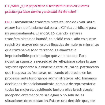
CC/MM.
¿Qué papel tiene el transfeminismo en vuestra
práctica jurídica, dentro y más allá del derecho?
ER.
El movimiento transfeminista italiano de «
Non Una di
Meno
» ha sido fundamental para la Clínica Jurídica y para
mí personalmente. El año 2016, cuando la marea
transfeminista nos inundó, coincidió con el año en que se
registró el mayor número de llegadas de mujeres migrantes
que cruzaban el Mediterráneo. La alianza fue
imprescindible, pero no algo que viniera dado. Para
nosotras supuso la necesidad de reflexionar sobre lo que
significa oponerse a la violencia estructural del patriarcado
que traspasa las fronteras, utilizando el derecho en los
procesos, ante los órganos administrativos, etc. Tomamos
decisiones de posicionamiento, como la de representar a
todas las mujeres, decidiendo junto a ellas la estrategia,
independientemente de si elegían o no salir de las
situaciones de explotación. Esta es una decisión que, por