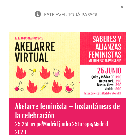
×
ESTE EVENTO JÁ PASSOU.
Akelarre feminista – Instantáneas de
la celebración
25 25Europe/Madrid junho 25Europe/Madrid
2020