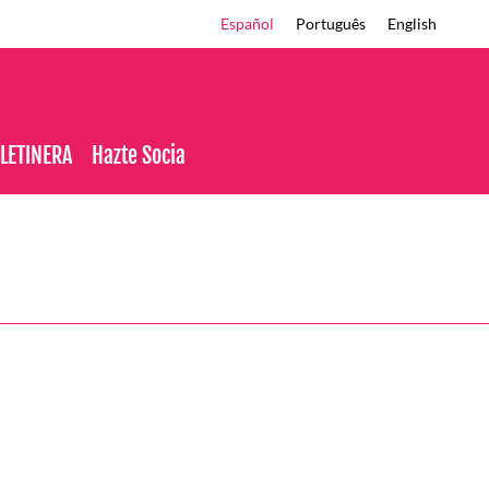
Español
Português
English
OLETINERA
Hazte Socia