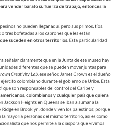
para vender barato su fuerza de trabajo, entonces la
esinos no pueden llegar aquí, pero sus primos, tíos,
 o tres bofetadas a los cabrones que les están
que suceden en otros territorios
. Esta particularidad
ra señalar claramente que en la Junta de ese museo hay
omunidades diferentes que se pueden mover juntas para
rown Creativity Lab
, ese señor, James Crown es el dueño
 ejército colombiano durante el gobierno de Uribe. Esta
d
, que son responsables del control del Caribe y
roamericanos, colombianos y cualquier país que quiera
en Jackson Heights
en Queens se iban a sumar a la
y Ridge en Brooklyn, donde viven los palestinos; porque
n la mayoría personas del mismo territorio, así es como
nacionalista que nos permite a la diáspora que vivimos