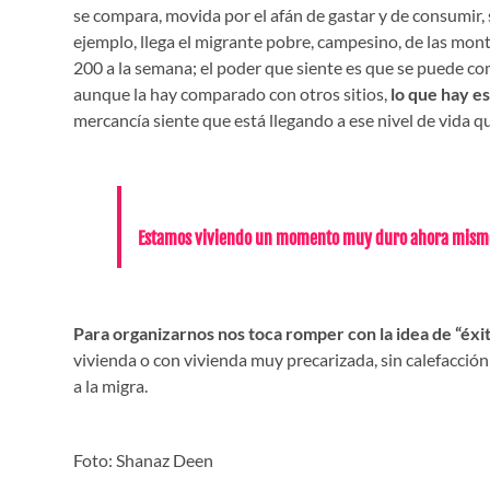
se compara, movida por el afán de gastar y de consumir,
ejemplo, llega el migrante pobre, campesino, de las mon
200 a la semana; el poder que siente es que se puede c
aunque la hay comparado con otros sitios,
lo que hay e
mercancía siente que está llegando a ese nivel de vida qu
Estamos viviendo un momento muy duro ahora mismo 
Para organizarnos nos toca romper con la idea de “éxi
vivienda o con vivienda muy precarizada, sin calefacción
a la migra.
Foto: Shanaz Deen