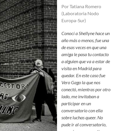
Por Tatiana Romero
(Laboratoria Nodo
Europa-Sur)
Conocí a Shellyne hace un
año más o menos, fue una
de esas veces en que una
amiga le pasa tu contacto
a alguien que va a estar de
visita en Madrid para
quedar. En este caso fue
Vero Gago la que nos
conectó, mientras por otro
lado, me invitaban a
participar en un
conversatorio con ella
sobre luchas queer. No
pude ir al conversatorio,