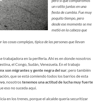
pero sí que compartimos
un ratito juntas en una
fiesta de cumbia. Fue muy
poquito tiempo, pero
desde ese momento se me
metió en la cabeza que
ar las cosas complejas, típica de las personas que llevan
se trabajadora en la periferia. Ahí es en donde nosotros
stina, el Congo, Sudán, Venezuela. En el trabajo
onx son migrantes y gente negra del sur
; pero también
cación, que se está comiendo todos los barrios de esta
avo
, nosotros
tenemos una actitud de lucha muy fuerte
que eso no suceda aquí.
a en los trenes, porque el alcalde quería securitizar