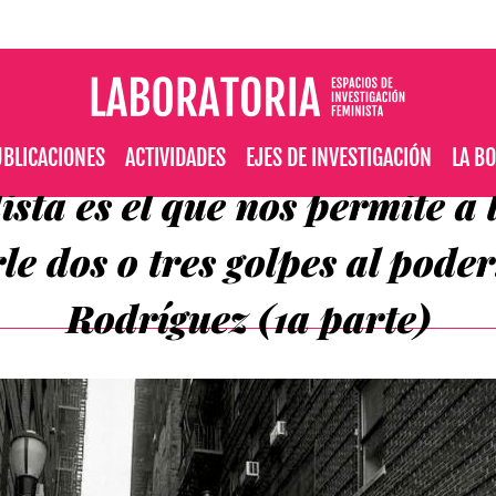
BLICACIONES
ACTIVIDADES
EJES DE INVESTIGACIÓN
LA B
lista es el que nos permite a
le dos o tres golpes al poder
Rodríguez (1a parte)