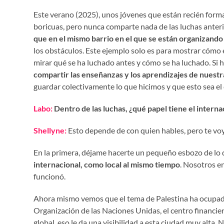
Este verano (2025), unos jóvenes que están recién form
boricuas, pero nunca comparte nada de las luchas anterio
que en el mismo barrio en el que se están organizando
los obstáculos. Este ejemplo solo es para mostrar cómo e
mirar qué se ha luchado antes y cómo se ha luchado. Si
compartir las enseñanzas y los aprendizajes de nuestr
guardar colectivamente lo que hicimos y que esto sea el
Labo:
Dentro de las luchas, ¿qué papel tiene el intern
Shellyne:
Esto depende de con quien hables, pero te vo
En la primera, déjame hacerte un pequeño esbozo de lo 
internacional, como local al mismo tiempo
. Nosotros en
funcionó.
Ahora mismo vemos que el tema de Palestina ha ocupado t
Organización de las Naciones Unidas, el centro financier
global, eso le da una visibilidad a esta ciudad muy alta