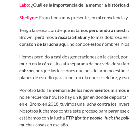
Labo:
¿Cuál es la importancia de la memoria histórica d
Shellyne:
Es un tema muy presente, en mi consciencia y e
Tengo la sensación de que
estamos perdiendo a nuestr
Brown, perdimos a
Assata Shakur
y lo más doloroso es 
corazón de la lucha aquí
, no conoce estos nombres. Nos
Hemos perdido a casi dos generaciones en la cárcel, por 
murió en la cárcel, Assata separada de por vida de su fami
cabrón
, porque las lecciones que nos dejaron no están 
planes de estudio para tener un día que se celebre, y 
Por otro lado,
la memoria de los movimientos mismos 
no se recuerda hoy. No hay un lugar en donde depositar
en el Bronx en 2018, tuvimos una lucha contra los inverso
Nosotros luchamos contra este proceso para parar ese ca
estábamos con la lucha
FTP
(for the people, fuck the poli
muchas cosas en ese año.