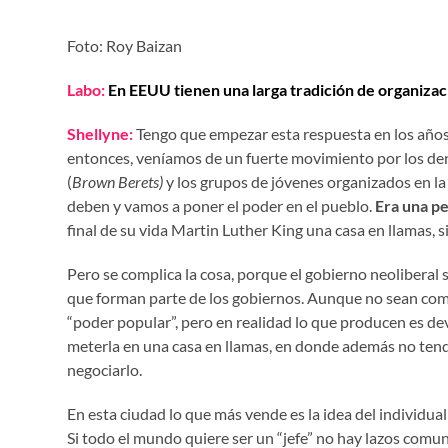
Foto: Roy Baizan
Labo:
En EEUU tienen una larga tradición de organizac
Shellyne:
Tengo que empezar esta respuesta en los años 
entonces, veníamos de un fuerte movimiento por los dere
(
Brown Berets)
y los grupos de jóvenes organizados en la
deben y vamos a poner el poder en el pueblo.
Era una p
final de su vida Martin Luther King una casa en llamas,
Pero se complica la cosa, porque el gobierno neoliberal 
que forman parte de los gobiernos. Aunque no sean como t
“poder popular”, pero en realidad lo que producen es dev
meterla en una casa en llamas, en donde además no tendr
negociarlo.
En esta ciudad lo que más vende es la idea del individua
Si todo el mundo quiere ser un “jefe” no hay lazos comun