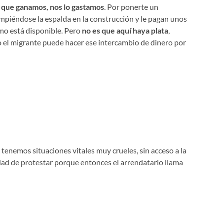
o que ganamos, nos lo gastamos
. Por ponerte un
ompiéndose la espalda en la construcción y le pagan unos
umo está disponible. Pero
no es que aquí haya plata
,
o el migrante puede hacer ese intercambio de dinero por
tenemos situaciones vitales muy crueles, sin acceso a la
idad de protestar porque entonces el arrendatario llama