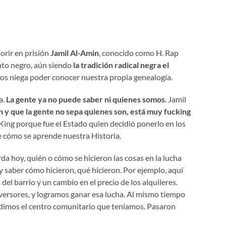
orir en prisión
Jamil Al-Amin
, conocido como H. Rap
ento negro, aún siendo
la tradición radical negra el
nos niega poder conocer nuestra propia genealogía.
a.
La gente ya no puede saber ni quienes somos
. Jamil
 y que la gente no sepa quienes son, está muy fucking
King porque fue el Estado quien decidió ponerlo en los
e cómo se aprende nuestra Historia.
da hoy, quién o cómo se hicieron las cosas en la lucha
 saber cómo hicieron, qué hicieron. Por ejemplo, aquí
del barrio y un cambio en el precio de los alquileres.
nversores, y logramos ganar esa lucha. Al mismo tiempo
dimos el centro comunitario que teníamos. Pasaron